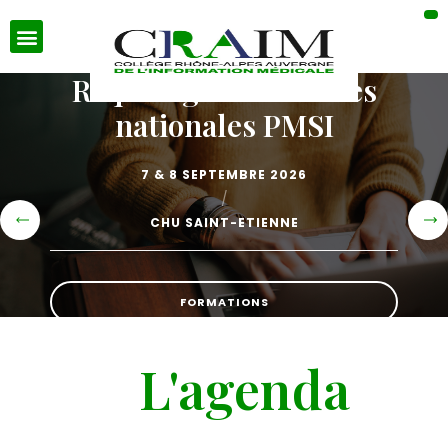
Requêtage R des bases
nationales PMSI
7 & 8 SEPTEMBRE 2026
/
CHU SAINT-ETIENNE
FORMATIONS
AGENDA
L'agenda