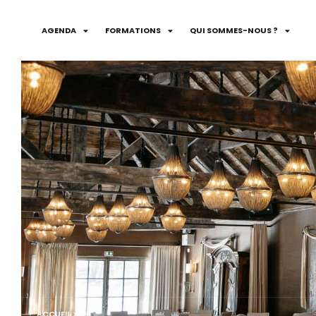
AGENDA
FORMATIONS
QUI SOMMES-NOUS ?
ACCUEIL
>
AG