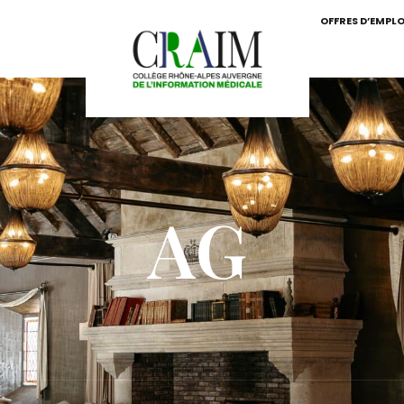
OFFRES D’EMPLO
AG