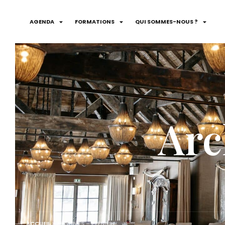
AGENDA
FORMATIONS
QUI SOMMES-NOUS ?
Arc
ACCUEIL
>
ARCHIVES – PLÉNIÈRE