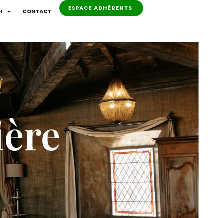
ESPACE ADHÉRENTS
I
CONTACT
ière