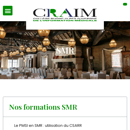
SMR
Nos formations SMR
Le PMSI en SMR : utilisation du CSARR