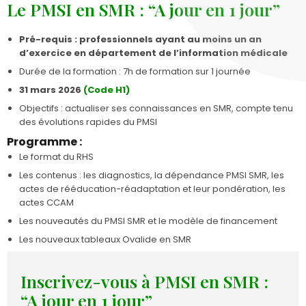
Le PMSI en SMR : “A jour en 1 jour”
Pré-requis : professionnels ayant au moins un an
d’exercice en département de l’information médicale
Durée de la formation : 7h de formation sur 1 journée
31 mars 2026
(Code H1)
Objectifs : actualiser ses connaissances en SMR, compte tenu
des évolutions rapides du PMSI
Programme :
Le format du RHS
Les contenus : les diagnostics, la dépendance PMSI SMR, les
actes de rééducation-réadaptation et leur pondération, les
actes CCAM
Les nouveautés du PMSI SMR et le modèle de financement
Les nouveaux tableaux Ovalide en SMR
Inscrivez-vous à PMSI en SMR :
“A jour en 1 jour”