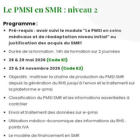
Le PMSI en SMR : niveau 2
Programme :
Pré-requis : avoir suivi le module “Le PMSI en soins
médicaux et de réadaptation niveau initial” ou
justification des acquis du SMR1
Durée de la formation : 14h de formation sur 2 journées
28 & 29 mai 2026
(Code K1)
23 & 24 novembre 2026
(Code K2)
Objectifs : maîtriser la chaîne de production du PMSI SMR
depuis la génération du RHS jusqu’à l’envoi et le traitement sur
la plateforme e-pmsi.
Classification du PMSI SMR et les informations essentielles à
contrôler
Envoi et traitement des données sur e-pmsi
Utilisation médico-économique des informations du RHS :
points IVA
Le modèle de financement en SMR