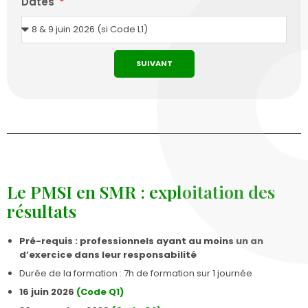
Dates
SUIVANT
Le PMSI en SMR : exploitation des
résultats
Pré-requis : professionnels ayant au moins un an
d’exercice dans leur responsabilité
Durée de la formation : 7h de formation sur 1 journée
16 juin 2026
(Code Q1)