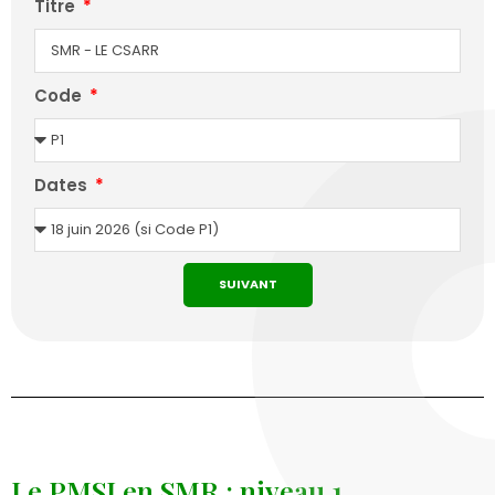
Titre
Code
Dates
SUIVANT
Le PMSI en SMR : niveau 1