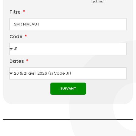
(optionnel)
Titre
Code
Dates
SUIVANT