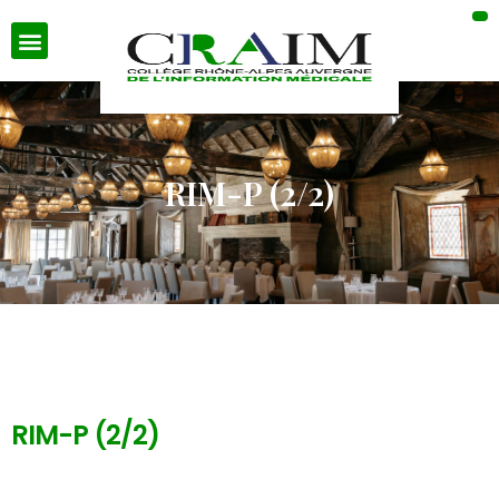
RIM-P (2/2)
RIM-P (2/2)