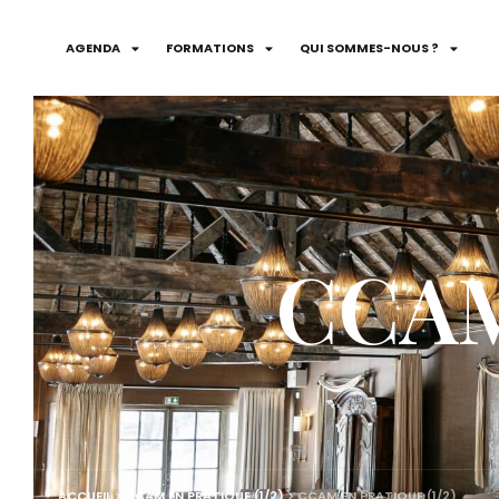
AGENDA
FORMATIONS
QUI SOMMES-NOUS ?
CCAM 
ACCUEIL
>
CCAM EN PRATIQUE (1/2)
>
CCAM EN PRATIQUE (1/2)