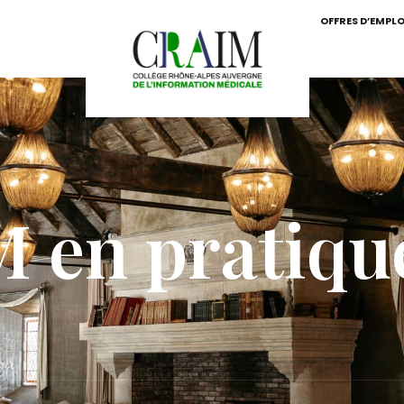
OFFRES D’EMPLO
en pratique