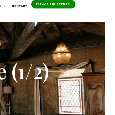
ESPACE ADHÉRENTS
I
CONTACT
 (1/2)