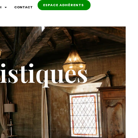
ESPACE ADHÉRENTS
I
CONTACT
istiques