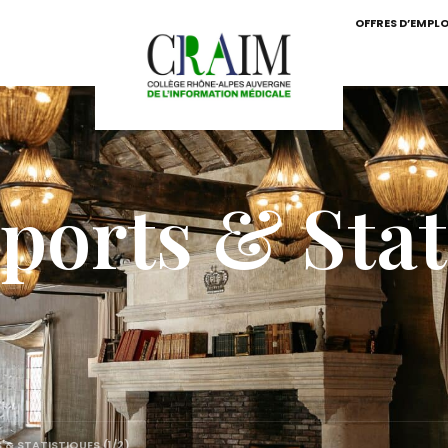
OFFRES D’EMPLO
orts & Stat
 & STATISTIQUES (1/2)