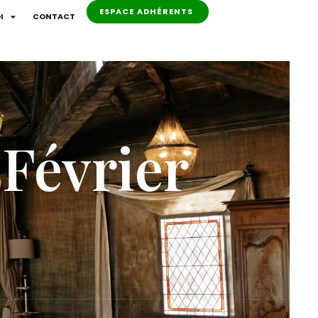
ESPACE ADHÉRENTS
I
CONTACT
Février