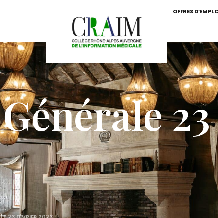
OFFRES D’EMPLO
Générale 23 
E 23 FÉVRIER 2023