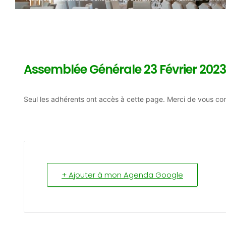
Assemblée Générale 23 Février 2023
Seul les adhérents ont accès à cette page. Merci de vous con
+ Ajouter à mon Agenda Google