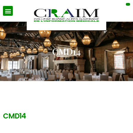
CMD14
CMD14