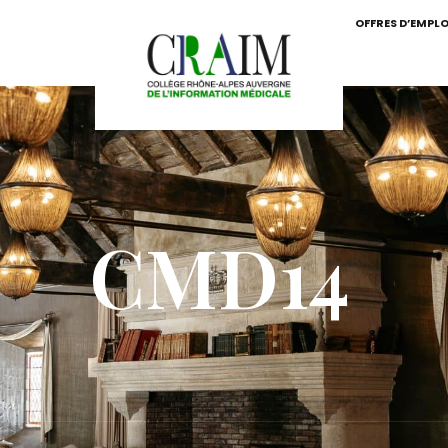
OFFRES D’EMPLO
CMD14