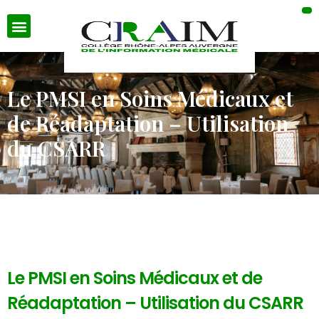
Le PMSI en Soins Médicaux et
de Réadaptation – Utilisation
du CSARR
Le PMSI en Soins Médicaux et de
Réadaptation – Utilisation du CSARR