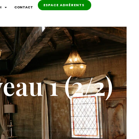
ESPACE ADHÉRENTS
I
CONTACT
au 1 (2/2)