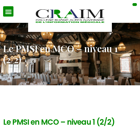
Le PMSI en MCO – niveau 1
(2/2)
Le PMSI en MCO – niveau 1 (2/2)