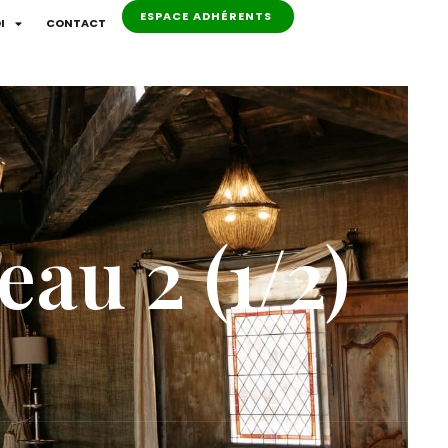
ESPACE ADHÉRENTS
I
CONTACT
au 2 (1/2)