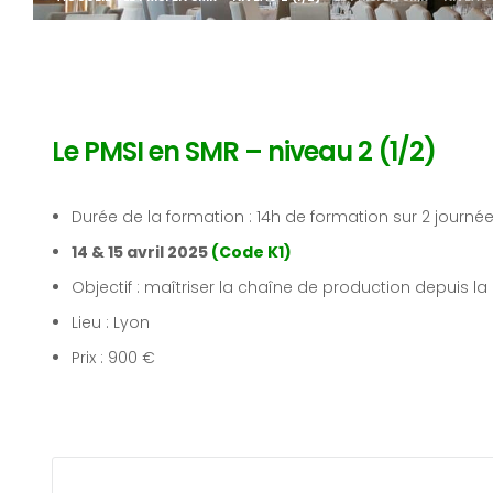
Le PMSI en SMR – niveau 2 (1/2)
Durée de la formation : 14h de formation sur 2 journé
14 & 15 avril 2025
(Code K1)
Objectif : maîtriser la chaîne de production depuis la
Lieu : Lyon
Prix : 900 €