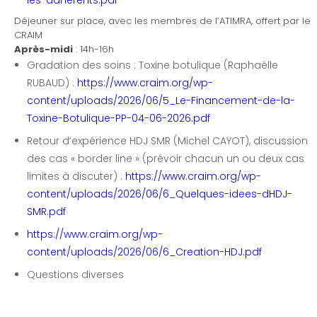
les-adherents.pdf
Déjeuner sur place, avec les membres de l’ATIMRA, offert par le
CRAIM
Après-midi
: 14h-16h
Gradation des soins : Toxine botulique (Raphaëlle
RUBAUD) :
https://www.craim.org/wp-
content/uploads/2026/06/5_Le-Financement-de-la-
Toxine-Botulique-PP-04-06-2026.pdf
Retour d’expérience HDJ SMR (Michel CAYOT), discussion
des cas « border line » (prévoir chacun un ou deux cas
limites à discuter) :
https://www.craim.org/wp-
content/uploads/2026/06/6_Quelques-idees-dHDJ-
SMR.pdf
https://www.craim.org/wp-
content/uploads/2026/06/6_Creation-HDJ.pdf
Questions diverses