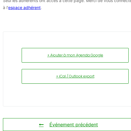
Seul les adhérents ont accès à cette page. Merci de vous connect
à l'
espace adhérent
.
+ Ajouter à mon Agenda Google
+ iCal / Outlook export
Événement précédent