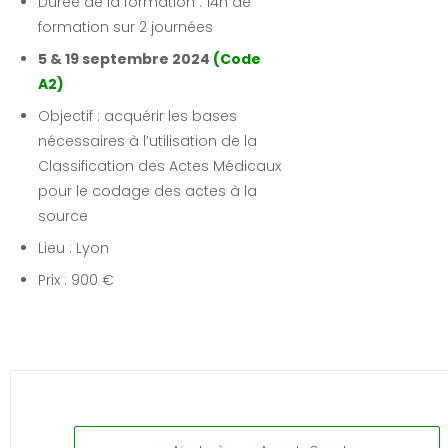
Durée de la formation : 14h de
formation sur 2 journées
5 & 19 septembre 2024
(Code
A2)
Objectif : acquérir les bases
nécessaires à l’utilisation de la
Classification des Actes Médicaux
pour le codage des actes à la
source
Lieu : Lyon
Prix : 900 €