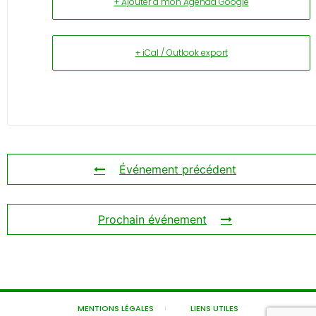
+ Ajouter à mon Agenda Google
+ iCal / Outlook export
Événement précédent
Prochain événement
MENTIONS LÉGALES
LIENS UTILES