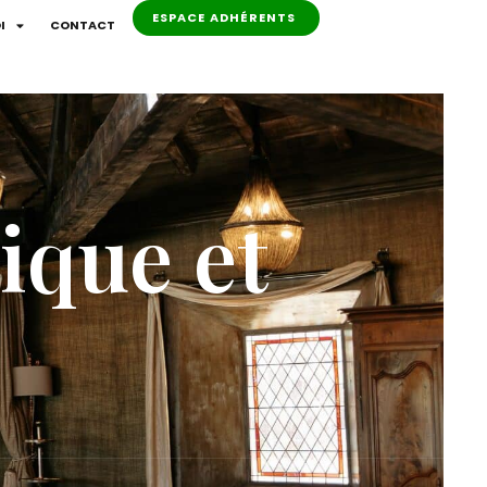
ESPACE ADHÉRENTS
I
CONTACT
ique et