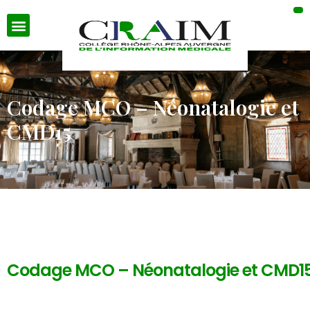
Codage MCO – Néonatalogie et
CMD15
Codage MCO – Néonatalogie et CMD1