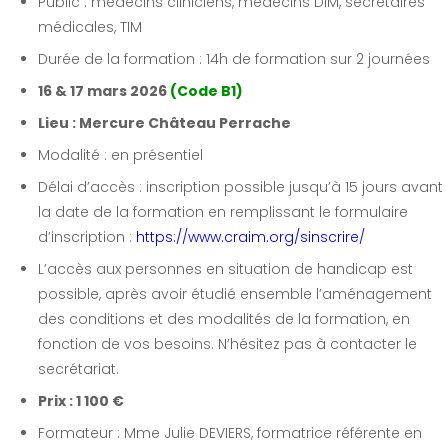
Public : médecins cliniciens, médecins DIM, secrétaires
médicales, TIM
Durée de la formation : 14h de formation sur 2 journées
16 & 17 mars 2026
(Code B1)
Lieu : Mercure Château Perrache
Modalité : en présentiel
Délai d’accès : inscription possible jusqu’à 15 jours avant
la date de la formation en remplissant le formulaire
d’inscription :
https://www.craim.org/sinscrire/
L’accès aux personnes en situation de handicap est
possible, après avoir étudié ensemble l’aménagement
des conditions et des modalités de la formation, en
fonction de vos besoins. N’hésitez pas à contacter le
secrétariat.
Prix : 1 100 €
Formateur : Mme Julie DEVIERS, formatrice référente en