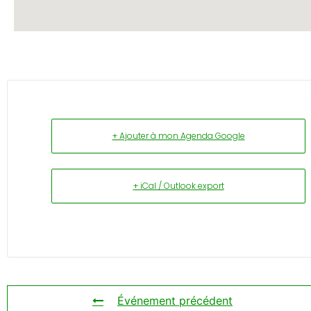
+ Ajouter à mon Agenda Google
+ iCal / Outlook export
Événement précédent