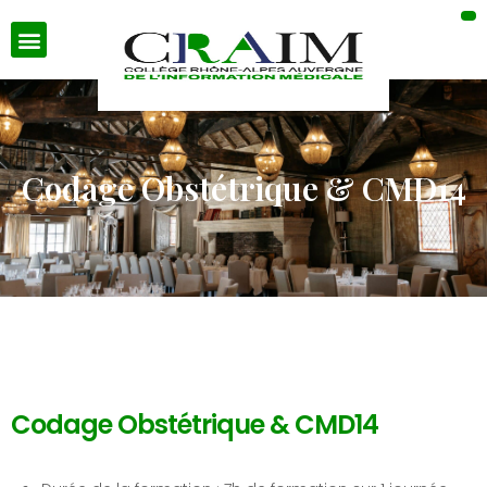
Codage Obstétrique & CMD14
Codage Obstétrique & CMD14