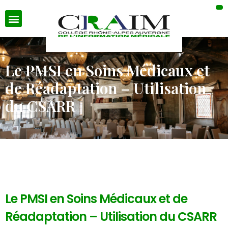
Le PMSI en Soins Médicaux et
de Réadaptation – Utilisation
du CSARR
Le PMSI en Soins Médicaux et de
Réadaptation – Utilisation du CSARR