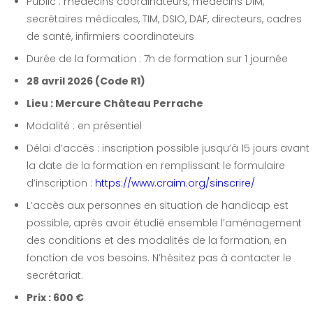
Public : médecins coordinateurs, médecins DIM,
secrétaires médicales, TIM, DSIO, DAF, directeurs, cadres
de santé, infirmiers coordinateurs
Durée de la formation : 7h de formation sur 1 journée
28 avril 2026 (Code R1)
Lieu : Mercure Château Perrache
Modalité : en présentiel
Délai d’accès : inscription possible jusqu’à 15 jours avant
la date de la formation en remplissant le formulaire
d’inscription :
https://www.craim.org/sinscrire/
L’accès aux personnes en situation de handicap est
possible, après avoir étudié ensemble l’aménagement
des conditions et des modalités de la formation, en
fonction de vos besoins. N’hésitez pas à contacter le
secrétariat.
Prix : 600 €