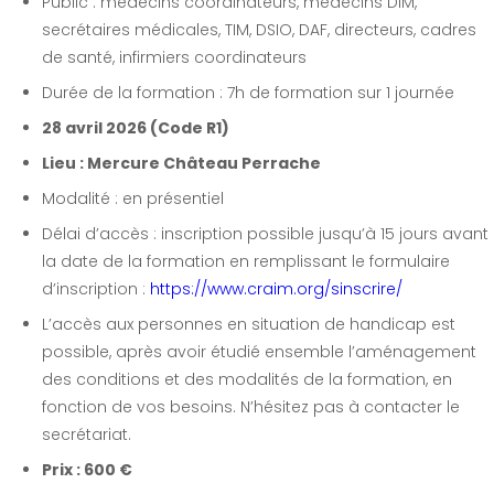
Public : médecins coordinateurs, médecins DIM,
secrétaires médicales, TIM, DSIO, DAF, directeurs, cadres
de santé, infirmiers coordinateurs
Durée de la formation : 7h de formation sur 1 journée
28 avril 2026 (Code R1)
Lieu : Mercure Château Perrache
Modalité : en présentiel
Délai d’accès : inscription possible jusqu’à 15 jours avant
la date de la formation en remplissant le formulaire
d’inscription :
https://www.craim.org/sinscrire/
L’accès aux personnes en situation de handicap est
possible, après avoir étudié ensemble l’aménagement
des conditions et des modalités de la formation, en
fonction de vos besoins. N’hésitez pas à contacter le
secrétariat.
Prix : 600 €