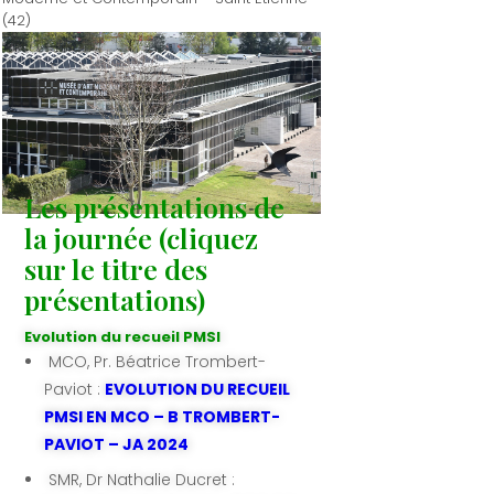
(42)
Les présentations de
la journée (cliquez
sur le titre des
présentations)
Evolution du recueil PMSI
MCO, Pr. Béatrice Trombert-
Paviot :
EVOLUTION DU RECUEIL
PMSI EN MCO – B TROMBERT-
PAVIOT – JA 2024
SMR, Dr Nathalie Ducret :