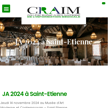
JA 2024 à Saint-Etienne
JA 2024 à Saint-Etienne
Jeudi 14 novembre 2024 au Musée d’Art
Moderne et Contemporain – Saint Etienne