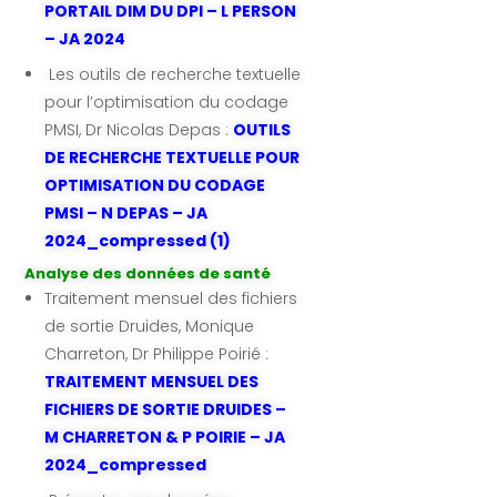
PORTAIL DIM DU DPI – L PERSON
– JA 2024
Les outils de recherche textuelle
pour l’optimisation du codage
PMSI, Dr Nicolas Depas :
OUTILS
DE RECHERCHE TEXTUELLE POUR
OPTIMISATION DU CODAGE
PMSI – N DEPAS – JA
2024_compressed (1)
Analyse des données de santé
Traitement mensuel des fichiers
de sortie Druides, Monique
Charreton, Dr Philippe Poirié :
TRAITEMENT MENSUEL DES
FICHIERS DE SORTIE DRUIDES –
M CHARRETON & P POIRIE – JA
2024_compressed