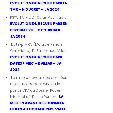
EVOLUTION DU RECUEIL PMSI EN
SMR – N DUCRET – JA 2024
PSYCHIATRIE, Dr Cyrus Pourhadi :
EVOLUTION DU RECUEIL PMSI EN
PSYCHIATRIE – C POURHADI –
JA 2024
Datexp MRC (Maladie Rénale
Chronique), Dr Emmanuel Villar :
EVOLUTION DU RECUEIL PMSI
DATEXP MRC – E VILLAR – JA
2024
La mise en avant des données
utiles au codage PMSI via le
portail DIM du Dossier Patient
Informatisé, Dr Luc Person :
LA
MISE EN AVANT DES DONNEES
UTILES AU CODAGE PMSI VIA LE