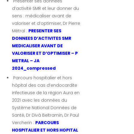
Présenter ses données
d’activité SMR et leur donner du
sens : médicaliser avant de
valoriser et d’optimiser, Dr Pierre
Métral :
PRESENTER SES
DONNEES D’ACTIVITES SMR
MEDICALISER AVANT DE
VALORISER ET D’OPTIMISER – P
METRAL – JA
2024_compressed
Parcours hospitalier et hors
hôpital des cas d’endocardite
infectieuse de la région Aura en
2021 avec les données du
Système National Données de
Santé, Dr Divà Beltramin, Dr Paul
Vercherin :
PARCOURS
HOSPITALIER ET HORS HOPITAL