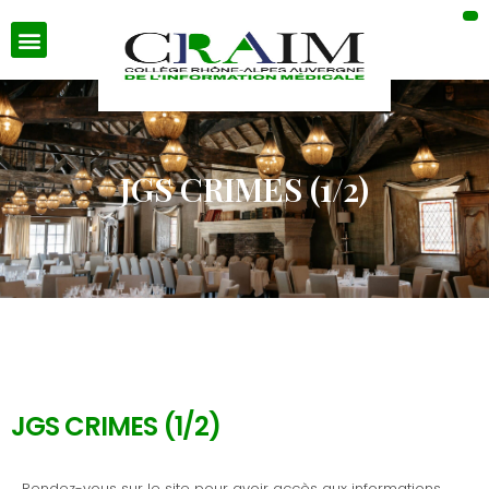
JGS CRIMES (1/2)
JGS CRIMES (1/2)
Rendez-vous sur le site pour avoir accès aux informations.