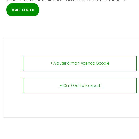
VOIR LE SITE
+ Ajouter à mon Agenda Google
+ iCal / Outlook export