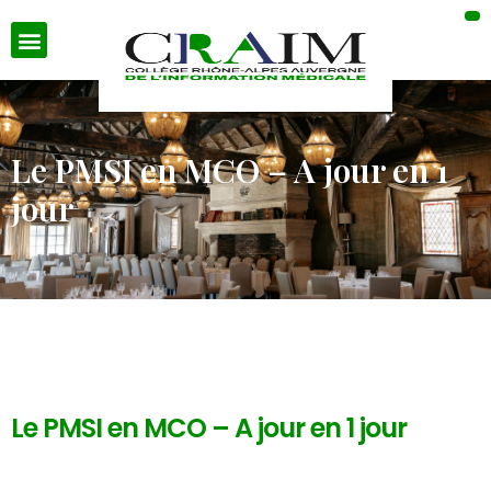
Le PMSI en MCO – A jour en 1
jour
Le PMSI en MCO – A jour en 1 jour