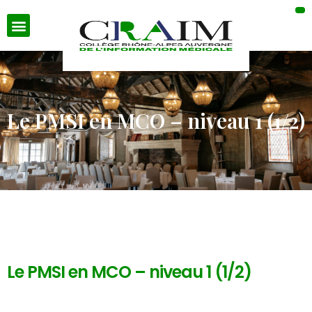
Le PMSI en MCO – niveau 1 (1/2)
Le PMSI en MCO – niveau 1 (1/2)