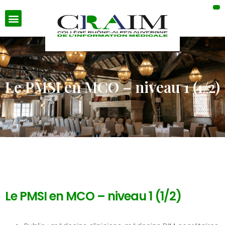
Le PMSI en MCO – niveau 1 (1/2)
Le PMSI en MCO – niveau 1 (1/2)