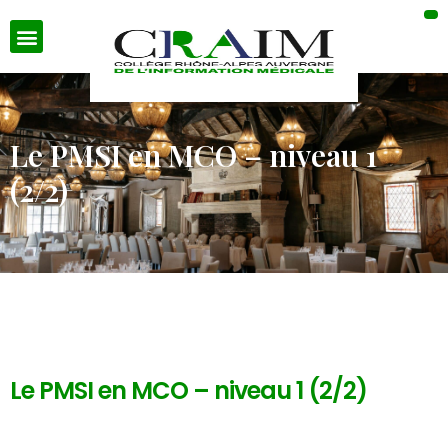
Le PMSI en MCO – niveau 1
(2/2)
Le PMSI en MCO – niveau 1 (2/2)