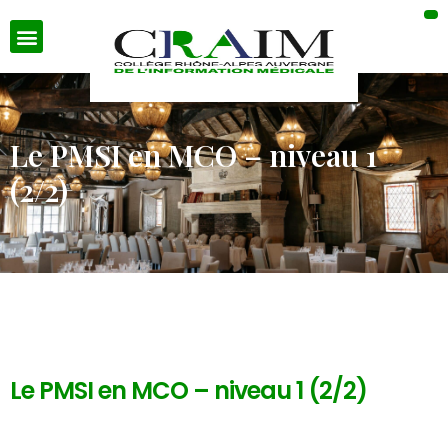
Le PMSI en MCO – niveau 1
(2/2)
Le PMSI en MCO – niveau 1 (2/2)