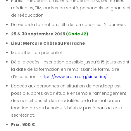
Public : médecins cliniciens, médecins DIM, secrétaires
médicales, TIM, cadres de santé, personnels soignants et
de rééducation
Durée de la formation : 14h de formation sur 2 journées
29 & 30 septembre 2025
(Code J2)
Lieu : Mercure Château Perrache
Modalités : en présentiel
Délai d’accès : inscription possible jusqu’à 15 jours avant
la date de la formation en remplissant le formulaire
d’inscription :
https://www.craim.org/sinscrire/
L’accès aux personnes en situation de handicap est
possible, après avoir étudié ensemble l’aménagement
des conditions et des modalités de la formation, en
fonction de vos besoins. N’hésitez pas à contacter le
secrétariat.
Prix : 900 €