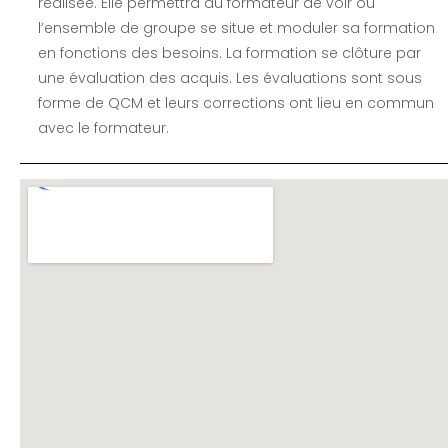
réalisée. Elle permettra au formateur de voir où
l’ensemble de groupe se situe et moduler sa formation
en fonctions des besoins. La formation se clôture par
une évaluation des acquis. Les évaluations sont sous
forme de QCM et leurs corrections ont lieu en commun
avec le formateur.