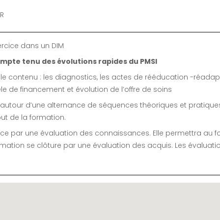
MR
xercice dans un DIM
compte tenu des évolutions rapides du PMSI
 contenu : les diagnostics, les actes de rééducation -réadapta
 de financement et évolution de l’offre de soins
utour d’une alternance de séquences théoriques et pratiques à
ut de la formation.
ce par une évaluation des connaissances. Elle permettra au f
mation se clôture par une évaluation des acquis. Les évaluati