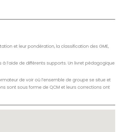
tion et leur pondération, la classification des GME,
 l’aide de différents supports. Un livret pédagogique
ormateur de voir où l’ensemble de groupe se situe et
ons sont sous forme de QCM et leurs corrections ont