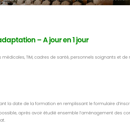
daptation – A jour en 1 jour
es médicales, TIM, cadres de santé, personnels soignants et de
vant la date de la formation en remplissant le formulaire d’inscr
possible, après avoir étudié ensemble l’aménagement des cond
iat.