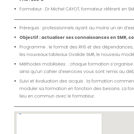
Formateur : Dr Michel CAYOT, formateur référent en S
Prérequis : professionnels ayant au moins un an d’e
Objectif : actualiser ses connaissances en SMR, 
Programme : le format des RHS et des dépendances, le
les nouveaux tableaux Ovalide SMR, le nouveau modèle
Méthodes mobilisées : chaque formation s’organise a
ainsi qu’un cahier d’exercices vous sont remis au déb
Suivi et évaluation des acquis : la formation commen
moduler sa formation en fonction des besoins. La for
lieu en commun avec le formateur.