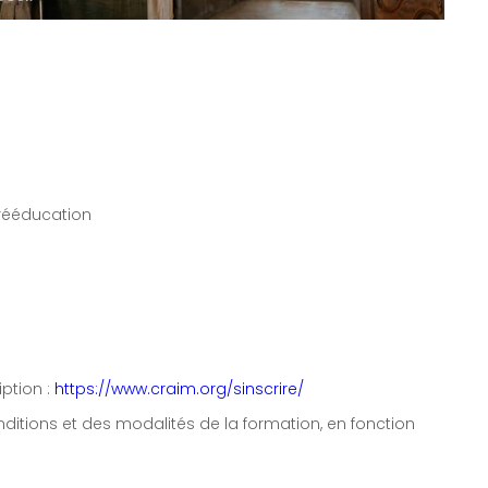
 rééducation
iption :
https://www.craim.org/sinscrire/
itions et des modalités de la formation, en fonction