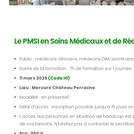
Le PMSI en Soins Médicaux et de Réa
Public : médecins cliniciens, médecins DIM, secrétair
Durée de la formation : 7h de formation sur 1 journée
11 mars 2025
(Code H1)
Lieu : Mercure Château Perrache
Modalité : en présentiel
Délai d’accès : inscription possible jusqu’à 15 jours a
L’accès aux personnes en situation de handicap est 
de vos besoins. N’hésitez pas à contacter le secrétar
Prix : 550 €