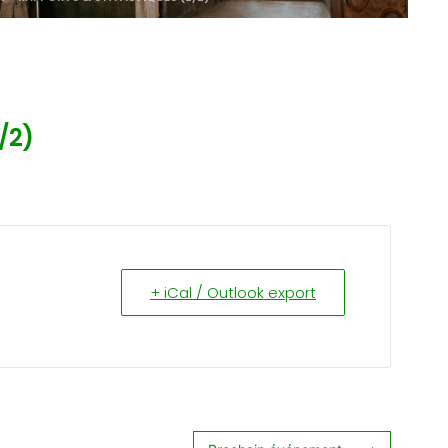
/2)
+ iCal / Outlook export