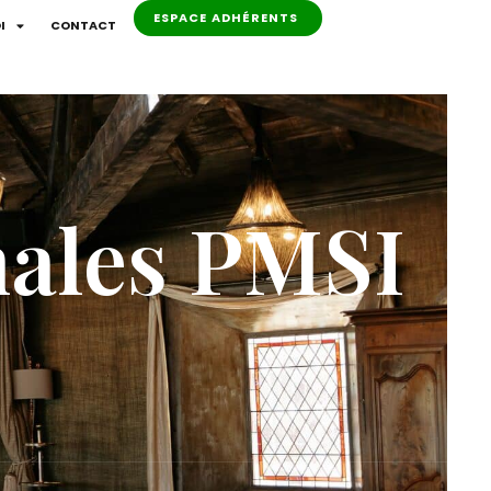
ESPACE ADHÉRENTS
I
CONTACT
nales PMSI