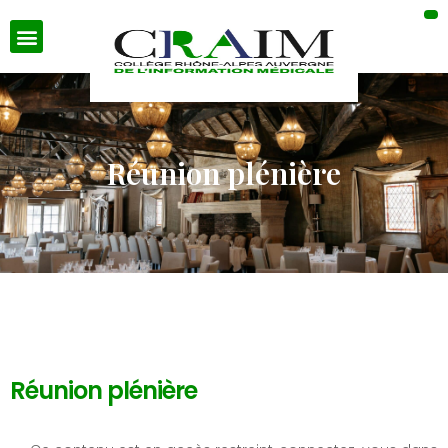
Réunion plénière
Réunion plénière