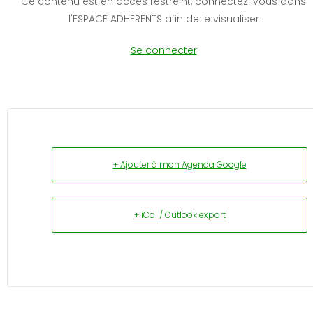
Ce contenu est en accès restreint, connectez-vous dans
l'ESPACE ADHERENTS afin de le visualiser
Se connecter
+ Ajouter à mon Agenda Google
+ iCal / Outlook export