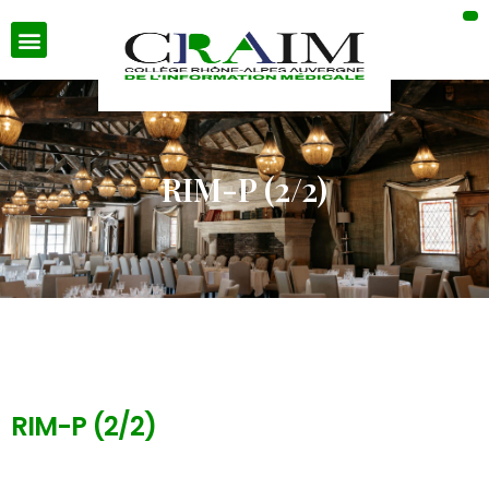
RIM-P (2/2)
RIM-P (2/2)