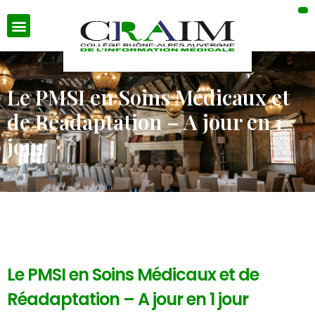
Le PMSI en Soins Médicaux et
de Réadaptation – A jour en 1
jour
Le PMSI en Soins Médicaux et de
Réadaptation – A jour en 1 jour