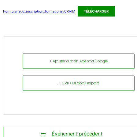
Formulaire_d_inscription_formations_CRAIM
TÉLÉCHARGER
+ Ajouter à mon Agenda Google
+ iCal / Outlook export
Événement précédent