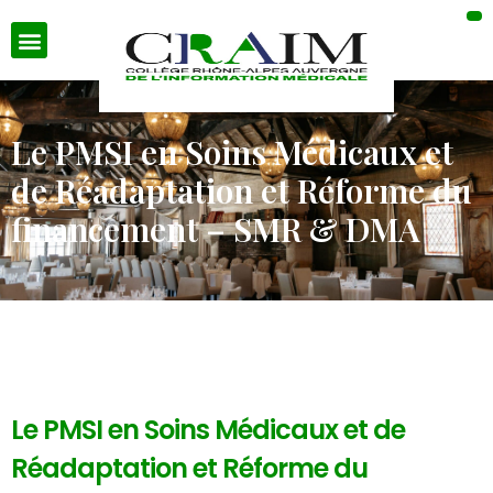
Le PMSI en Soins Médicaux et
de Réadaptation et Réforme du
financement – SMR & DMA
Le PMSI en Soins Médicaux et de
Réadaptation et Réforme du