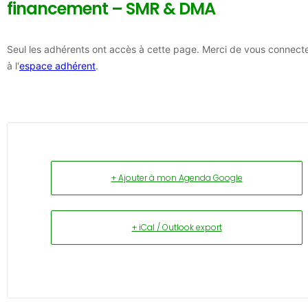
financement – SMR & DMA
Seul les adhérents ont accès à cette page. Merci de vous connect
à l'
espace adhérent
.
+ Ajouter à mon Agenda Google
+ iCal / Outlook export