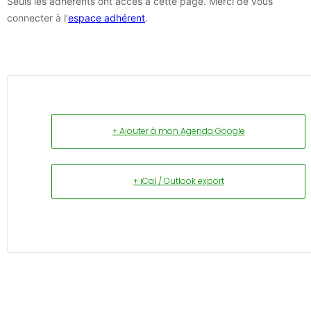
Seuls les adhérents ont accès à cette page. Merci de vous
connecter à l'
espace adhérent
.
+ Ajouter à mon Agenda Google
+ iCal / Outlook export