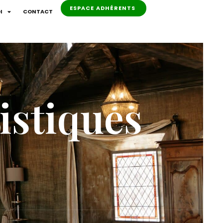
ESPACE ADHÉRENTS
I
CONTACT
istiques