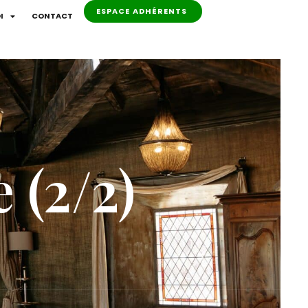
ESPACE ADHÉRENTS
I
CONTACT
 (2/2)