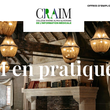
OFFRES D’EMPLO
en pratique